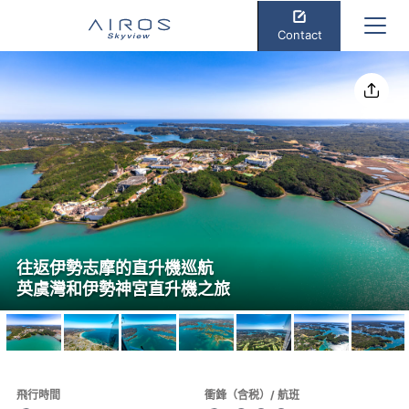
Contact
分享
往返伊勢志摩的直升機巡航
英虞灣和伊勢神宮直升機之旅
飛行時間
衝鋒（含税）/ 航班