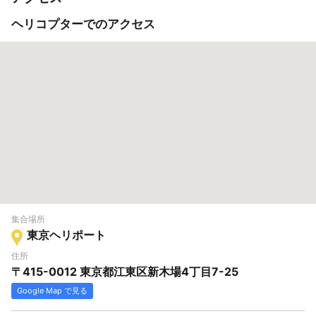
ヘリコプターでのアクセス
集合場所
東京ヘリポート
住所
〒415-0012 東京都江東区新木場4丁目7-25
Google Map で見る