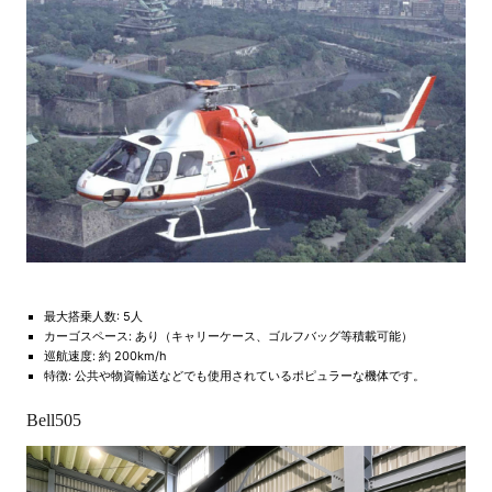
最大搭乗人数: 5人
カーゴスペース: あり（キャリーケース、ゴルフバッグ等積載可能）
巡航速度: 約 200km/h
特徴: 公共や物資輸送などでも使用されているポピュラーな機体です。
Bell505