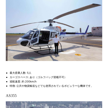
最大搭乗人数: 5人
カーゴスペース: あり（ゴルフバッグ搭載不可）
巡航速度: 約 200km/h
特徴: 公共や物資輸送などでも使用されているポピュラーな機体です。
AS355