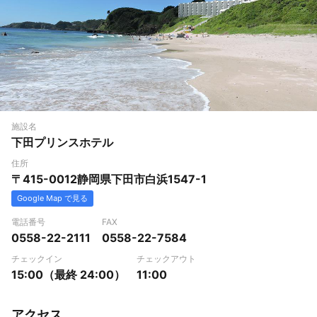
施設名
下田プリンスホテル
住所
〒415-0012静岡県下田市白浜1547-1
Google Map で見る
電話番号
FAX
0558-22-2111
0558-22-7584
チェックイン
チェックアウト
15:00（最終 24:00）
11:00
アクセス