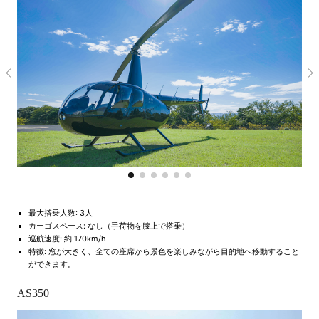
最大搭乗人数: 3人
カーゴスペース: なし（手荷物を膝上で搭乗）
巡航速度: 約 170km/h
特徴: 窓が大きく、全ての座席から景色を楽しみながら目的地へ移動すること
ができます。
AS350