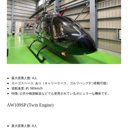
最大搭乗人数: 4人
カーゴスペース: あり（キャリーケース、ゴルフバッグ3つ搭載可能）
巡航速度: 約 180km/h
特徴: 公共や物資輸送などでも使用されているポピュラーな機体です。
AW109SP (Twin Engine)
最大搭乗人数: 6人