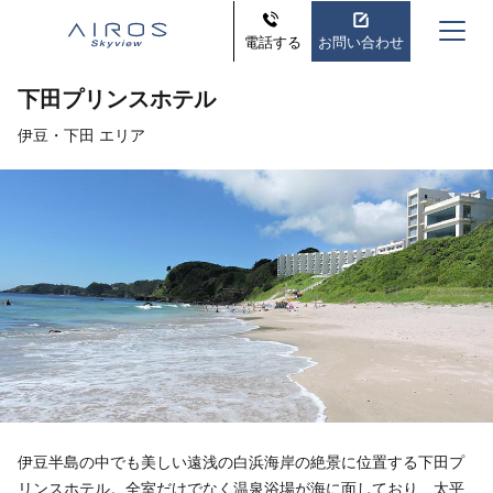
電話する
お問い合わせ
下田プリンスホテル
伊豆・下田 エリア
伊豆半島の中でも美しい遠浅の白浜海岸の絶景に位置する下田プ
リンスホテル。全室だけでなく温泉浴場が海に面しており、太平