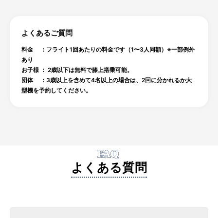
よくあるご質問
料金 ：フライト1回あたりの料金です（1〜3人同額）※一部例外
あり
お子様 ： 2歳以下は無料で膝上搭乗可能。
団体 ：3歳以上を含めて4名以上の場合は、2回に分かれるか大
型機を予約してください。
FAQ
よくある質問