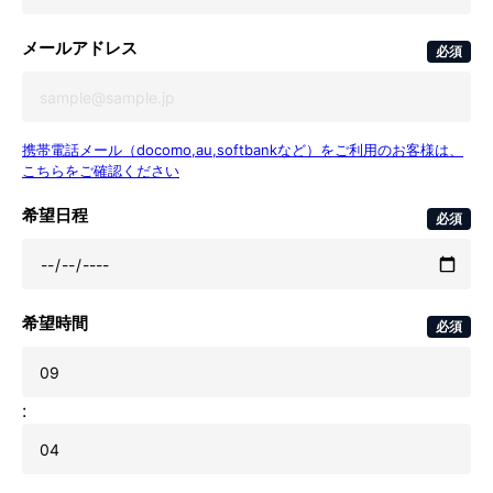
メールアドレス
必須
携帯電話メール（docomo,au,softbankなど）をご利用のお客様は、
こちらをご確認ください
希望日程
必須
希望時間
必須
: