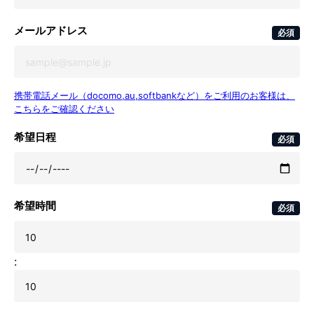
メールアドレス
必須
携帯電話メール（docomo,au,softbankなど）をご利用のお客様は、
こちらをご確認ください
希望日程
必須
希望時間
必須
: