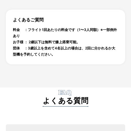
よくあるご質問
料金 ：フライト1回あたりの料金です（1〜3人同額）※一部例外
あり
お子様 ： 2歳以下は無料で膝上搭乗可能。
団体 ：3歳以上を含めて4名以上の場合は、2回に分かれるか大
型機を予約してください。
FAQ
よくある質問