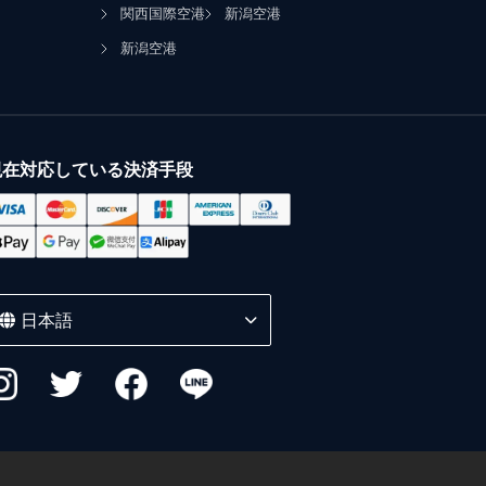
関西国際空港
新潟空港
新潟空港
現在対応している決済手段
日本語