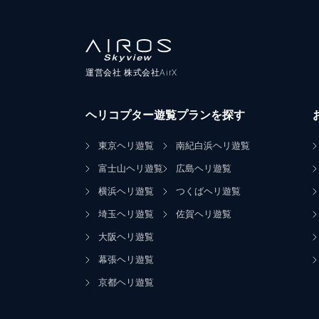
運営会社 株式会社AirX
ヘリコプター遊覧プランを探す
東京ヘリ遊覧
南紀白浜ヘリ遊覧
富士山ヘリ遊覧
広島ヘリ遊覧
横浜ヘリ遊覧
つくばヘリ遊覧
埼玉ヘリ遊覧
佐賀ヘリ遊覧
大阪ヘリ遊覧
幕張ヘリ遊覧
京都ヘリ遊覧