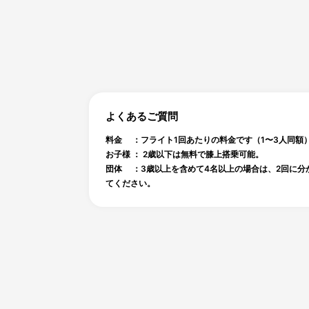
よくあるご質問
料金 ：フライト1回あたりの料金です（1〜3人同額
お子様 ： 2歳以下は無料で膝上搭乗可能。
団体 ：3歳以上を含めて4名以上の場合は、2回に分
てください。