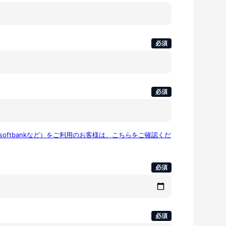
必須
必須
u,softbankなど）をご利用のお客様は、こちらをご確認くだ
必須
必須