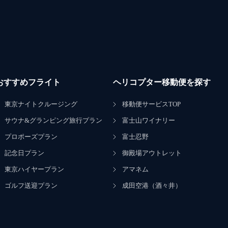
おすすめフライト
ヘリコプター移動便を探す
東京ナイトクルージング
移動便サービスTOP
サウナ&グランピング旅行プラン
富士山ワイナリー
プロポーズプラン
富士忍野
記念日プラン
御殿場アウトレット
東京ハイヤープラン
アマネム
ゴルフ送迎プラン
成田空港（酒々井）