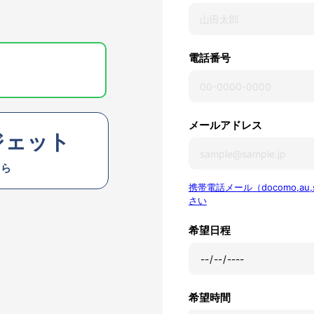
電話番号
メールアドレス
ジェット
ちら
携帯電話メール（docomo,a
さい
希望日程
希望時間