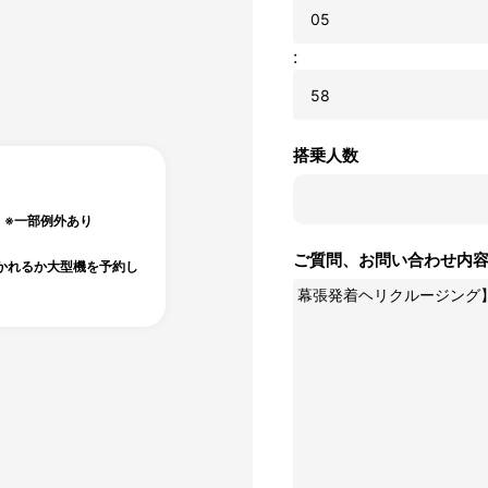
:
搭乗人数
）※一部例外あり
ご質問、お問い合わせ内
かれるか大型機を予約し