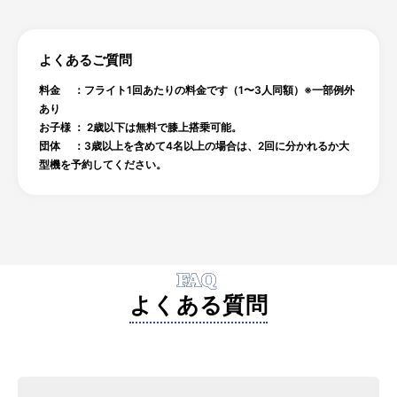
よくあるご質問
料金 ：フライト1回あたりの料金です（1〜3人同額）※一部例外
あり
お子様 ： 2歳以下は無料で膝上搭乗可能。
団体 ：3歳以上を含めて4名以上の場合は、2回に分かれるか大
型機を予約してください。
FAQ
よくある質問