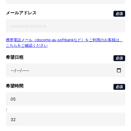
メールアドレス
必須
携帯電話メール（docomo,au,softbankなど）をご利用のお客様は、
こちらをご確認ください
希望日程
必須
希望時間
必須
: