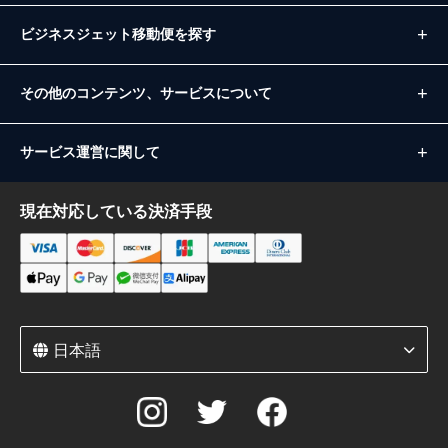
ビジネスジェット移動便を探す
その他のコンテンツ、サービスについて
サービス運営に関して
現在対応している決済手段
日本語