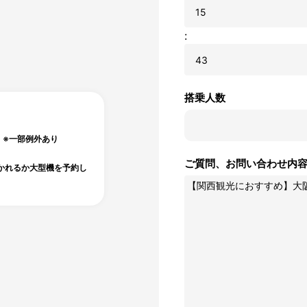
:
搭乗人数
）※一部例外あり
ご質問、お問い合わせ内
かれるか大型機を予約し