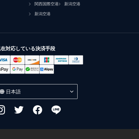
関西国際空港
新潟空港
新潟空港
現在対応している決済手段
日本語