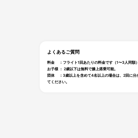
よくあるご質問
料金 ：フライト1回あたりの料金です（1〜3人同額
お子様 ： 2歳以下は無料で膝上搭乗可能。
団体 ：3歳以上を含めて4名以上の場合は、2回に分
てください。