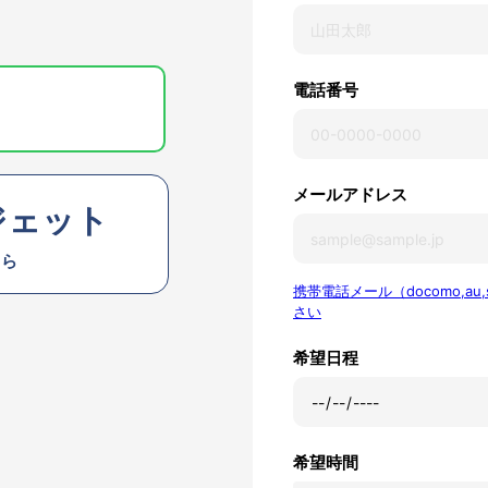
電話番号
メールアドレス
ジェット
ちら
携帯電話メール（docomo,a
さい
希望日程
希望時間