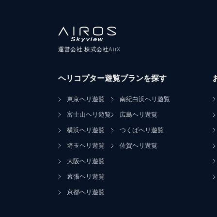
運営会社 株式会社AirX
ヘリコプター遊覧プランを探す
東京ヘリ遊覧
南紀白浜ヘリ遊覧
富士山ヘリ遊覧
広島ヘリ遊覧
横浜ヘリ遊覧
つくばヘリ遊覧
埼玉ヘリ遊覧
佐賀ヘリ遊覧
大阪ヘリ遊覧
幕張ヘリ遊覧
京都ヘリ遊覧