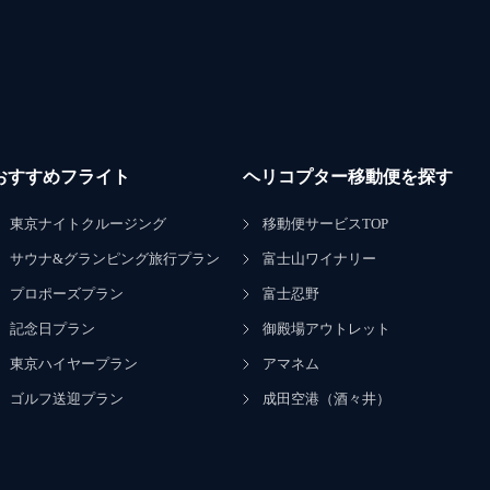
おすすめフライト
ヘリコプター移動便を探す
東京ナイトクルージング
移動便サービスTOP
サウナ&グランピング旅行プラン
富士山ワイナリー
プロポーズプラン
富士忍野
記念日プラン
御殿場アウトレット
東京ハイヤープラン
アマネム
ゴルフ送迎プラン
成田空港（酒々井）