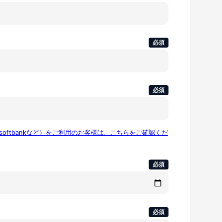
必須
必須
u,softbankなど）をご利用のお客様は、こちらをご確認くだ
必須
必須