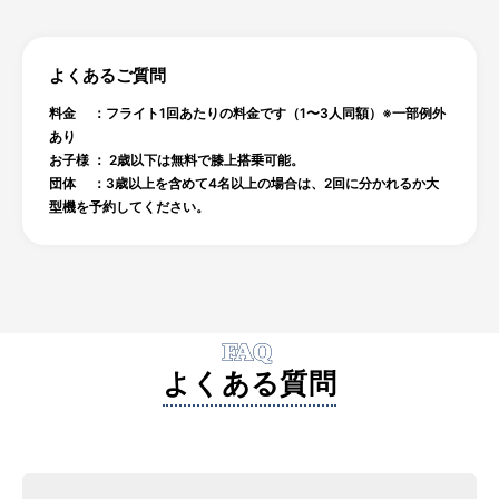
よくあるご質問
料金 ：フライト1回あたりの料金です（1〜3人同額）※一部例外
あり
お子様 ： 2歳以下は無料で膝上搭乗可能。
団体 ：3歳以上を含めて4名以上の場合は、2回に分かれるか大
型機を予約してください。
FAQ
よくある質問