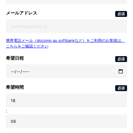
メールアドレス
必須
携帯電話メール（docomo,au,softbankなど）をご利用のお客様は、
こちらをご確認ください
希望日程
必須
希望時間
必須
: