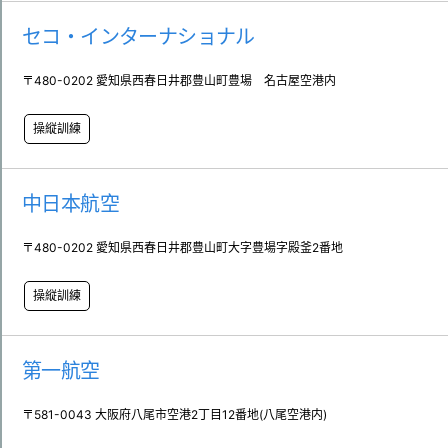
セコ・インターナショナル
〒480-0202 愛知県西春日井郡豊山町豊場 名古屋空港内
操縦訓練
中日本航空
〒480-0202 愛知県西春日井郡豊山町大字豊場字殿釜2番地
操縦訓練
第一航空
〒581-0043 大阪府八尾市空港2丁目12番地(八尾空港内)