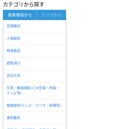
カテゴリから探す
事業領域から
エリアから
定期運送
人員輸送
物資輸送
遊覧飛行
宣伝広告
写真・動画撮影(ＣＭ空撮・映画・
テレビ等)
報道取材(テレビ・ラジオ・新聞等)
薬剤散布