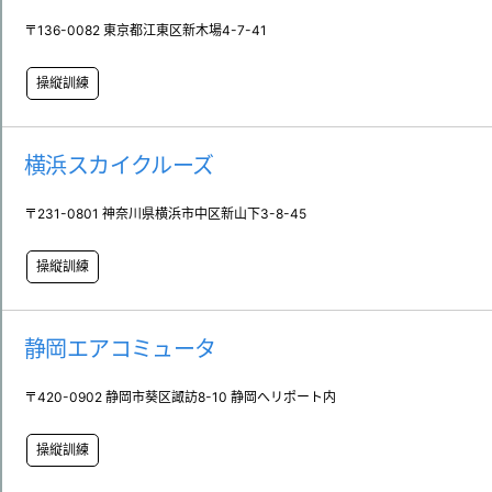
〒136-0082 東京都江東区新木場4-7-41
操縦訓練
横浜スカイクルーズ
〒231-0801 神奈川県横浜市中区新山下3-8-45
操縦訓練
静岡エアコミュータ
〒420-0902 静岡市葵区諏訪8-10 静岡へリポート内
操縦訓練