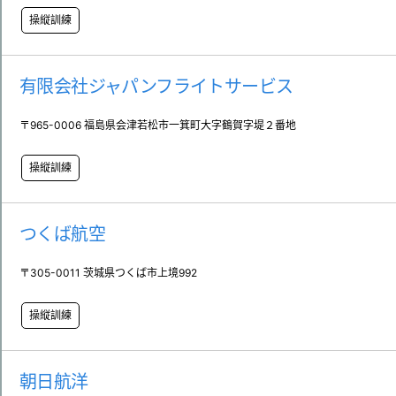
操縦訓練
有限会社ジャパンフライトサービス
〒965-0006 福島県会津若松市一箕町大字鶴賀字堤２番地
操縦訓練
つくば航空
〒305-0011 茨城県つくば市上境992
操縦訓練
朝日航洋