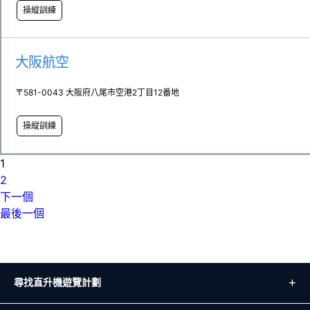
操縦訓練
大阪航空
〒581-0043 大阪府八尾市空港2丁目12番地
操縦訓練
1
2
下一個
最後一個
尋找直升機遊覽計劃