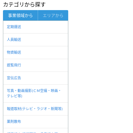
カテゴリから探す
事業領域から
エリアから
定期運送
人員輸送
物資輸送
遊覧飛行
宣伝広告
写真・動画撮影(ＣＭ空撮・映画・
テレビ等)
報道取材(テレビ・ラジオ・新聞等)
薬剤散布