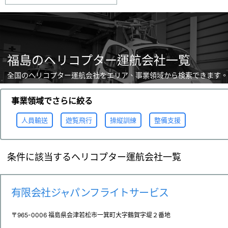
福島のヘリコプター運航会社一覧
全国のヘリコプター運航会社をエリア、事業領域から検索できます。
事業領域でさらに絞る
人員輸送
遊覧飛行
操縦訓練
整備支援
条件に該当するヘリコプター運航会社一覧
有限会社ジャパンフライトサービス
〒965-0006 福島県会津若松市一箕町大字鶴賀字堤２番地