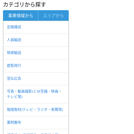
カテゴリから探す
事業領域から
エリアから
定期運送
人員輸送
物資輸送
遊覧飛行
宣伝広告
写真・動画撮影(ＣＭ空撮・映画・
テレビ等)
報道取材(テレビ・ラジオ・新聞等)
薬剤散布