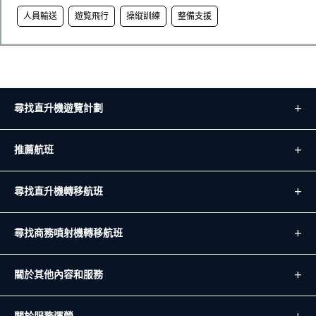
人員輸送
遊覧飛行
操縦訓練
整備支援
尋找直升機遊覽計劃
推薦航班
尋找直升機轉移航班
尋找商務噴射機轉移航班
關於其他內容和服務