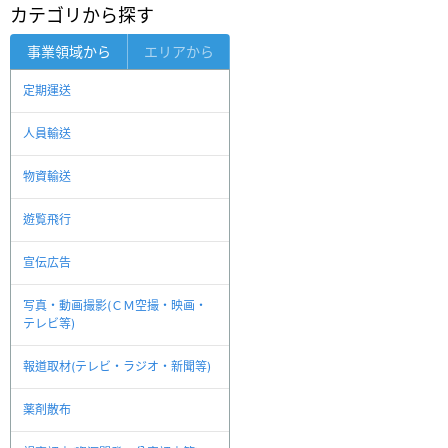
カテゴリから探す
事業領域から
エリアから
定期運送
人員輸送
物資輸送
遊覧飛行
宣伝広告
写真・動画撮影(ＣＭ空撮・映画・
テレビ等)
報道取材(テレビ・ラジオ・新聞等)
薬剤散布