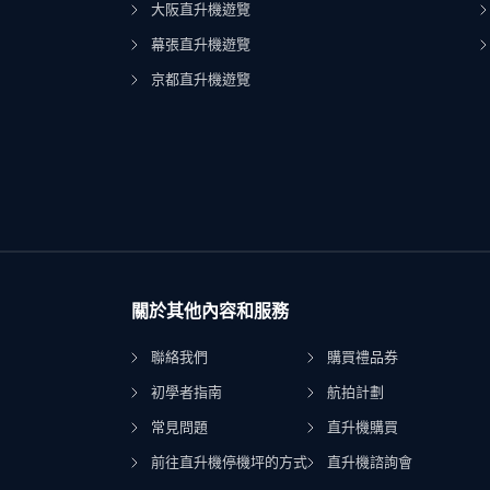
大阪直升機遊覽
幕張直升機遊覽
京都直升機遊覽
關於其他內容和服務
聯絡我們
購買禮品券
初學者指南
航拍計劃
常見問題
直升機購買
前往直升機停機坪的方式
直升機諮詢會