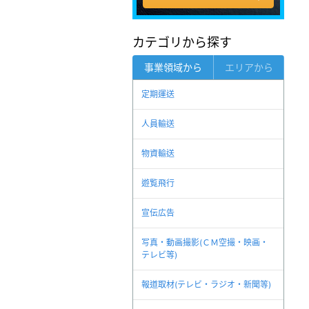
カテゴリから探す
事業領域から
エリアから
定期運送
人員輸送
物資輸送
遊覧飛行
宣伝広告
写真・動画撮影(ＣＭ空撮・映画・
テレビ等)
報道取材(テレビ・ラジオ・新聞等)