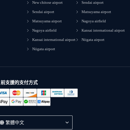
New chitose airport
Sendai airport
Sendai airport
Matsuyama airport
Matsuyama airport
Nagoya airfield
Nagoya airfield
Kansai international airport
Kansai international airport
Niigata airport
Niigata airport
目前支援的支付方式
繁體中文