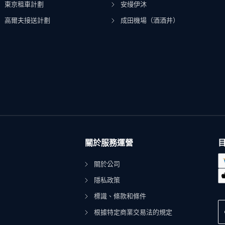
東京租車計劃
安缦伊沐
高爾夫接送計劃
成田機場（酒酒井）
關於服務運營
關於公司
隱私政策
標識、條款和條件
根據特定商業交易法的規定