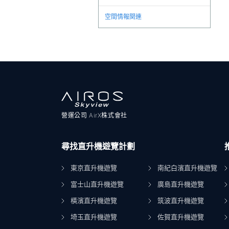
空間情報関連
營運公司 AirX株式會社
尋找直升機遊覽計劃
東京直升機遊覽
南紀白濱直升機遊覽
富士山直升機遊覽
廣島直升機遊覽
橫濱直升機遊覽
筑波直升機遊覽
埼玉直升機遊覽
佐賀直升機遊覽