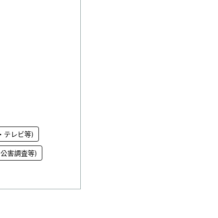
・テレビ等)
公害調査等)