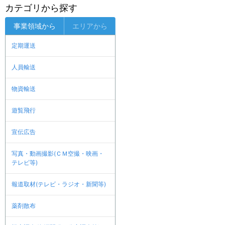
カテゴリから探す
事業領域から
エリアから
定期運送
人員輸送
物資輸送
遊覧飛行
宣伝広告
写真・動画撮影(ＣＭ空撮・映画・
テレビ等)
報道取材(テレビ・ラジオ・新聞等)
薬剤散布