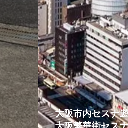
大阪市内セスナ
大阪繁華街セス