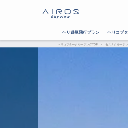
ヘリ遊覧飛行プラン
ヘリコプ
ヘリコプタークルージングTOP
>
セスナクルージ