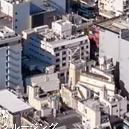
遊覧
ナクルージング