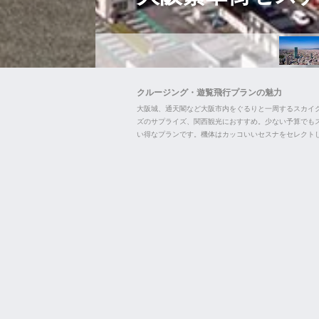
クルージング・遊覧飛行プランの魅力
大阪城、通天閣など大阪市内をぐるりと一周するスカイ
ズのサプライズ、関西観光におすすめ。少ない予算でも
い得なプランです。機体はカッコいいセスナをセレクト