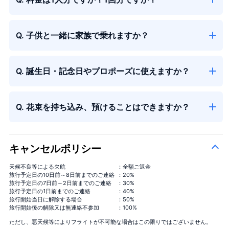
Q. 子供と一緒に家族で乗れますか？
Q. 誕生日・記念日やプロポーズに使えますか？
Q. 花束を持ち込み、預けることはできますか？
キャンセルポリシー
天候不良等による欠航
：全額ご返金
旅行予定日の10日前～8日前までのご連絡
：20%
旅行予定日の7日前～2日前までのご連絡
：30%
旅行予定日の1日前までのご連絡
：40%
旅行開始当日に解除する場合
：50%
旅行開始後の解除又は無連絡不参加
：100%
ただし、悪天候等によりフライトが不可能な場合はこの限りではございません。