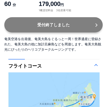
60
179,000
分
円
1機貸切料金 3名搭乗可能
受付終了しました
奄美空港を出発後、奄美大島をぐるっと一周！世界遺産に登録さ
れた、奄美大島の他に加計呂麻島などを周遊します。奄美大島観
光にぴったりのヘリコプタークルージングです。
フライトコース