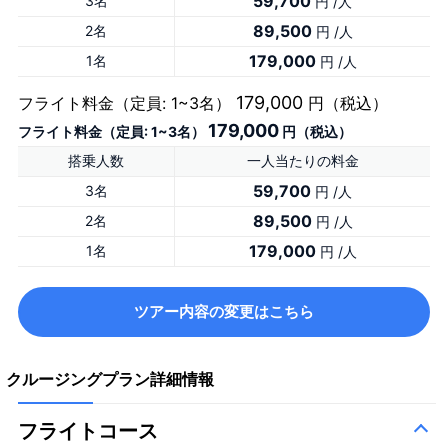
59,700
3名
円 /人
89,500
2名
円 /人
179,000
1名
円 /人
179,000
フライト料金（定員: 1~3名）
円（税込）
179,000
フライト料金（定員: 1~3名）
円（税込）
搭乗人数
一人当たりの料金
59,700
3名
円 /人
89,500
2名
円 /人
179,000
1名
円 /人
ツアー内容の変更はこちら
クルージングプラン詳細情報
フライトコース