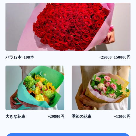
バラ12本~108本
+25000~150000円
大きな花束
+29800円
季節の花束
+13000円