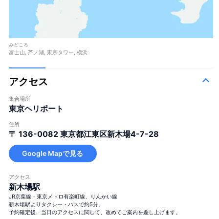
みどころ
富士山, 芦ノ湖, 東京タワー, 横浜
アクセス
集合場所
東京ヘリポート
住所
〒 136-0082
東京都江東区新木場4-7-28
Google Mapで見る
アクセス
新木場駅
JR京葉線・東京メトロ有楽町線、りんかい線
新木場駅よりタクシー・バスで約5分。
予約確定後、当日のアクセスに関して、改めてご案内を差し上げます。