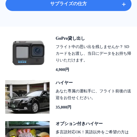
+
サプライズの仕方
GoPro貸し出し
フライト中の思い出を残しませんか？ SD
カードをお渡し、当日にデータをお持ち帰
りいただけます。
4,900円
ハイヤー
あなた専属の運転手に、フライト前後の送
迎をお任せください。
35,000円
オプション付きハイヤー
多言語対応OK！英語以外をご希望の方は