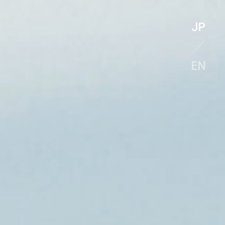
JP
EN