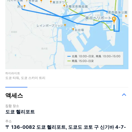
하이라이트
도쿄 타워, 도쿄 스카이 트리
액세스
집합 장소
도쿄 헬리포트
주소
〒 136-0082
도쿄 헬리포트, 도쿄도 코토 구 신기바 4-7-