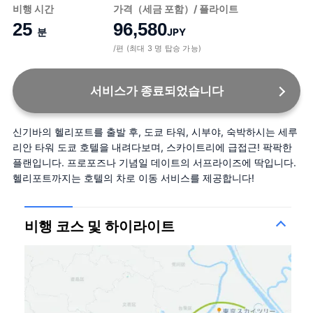
비행 시간
가격（세금 포함）/ 플라이트
25
96,580
분
JPY
/편 (최대 3 명 탑승 가능)
서비스가 종료되었습니다
신기바의 헬리포트를 출발 후, 도쿄 타워, 시부야, 숙박하시는 세루
리안 타워 도쿄 호텔을 내려다보며, 스카이트리에 급접근! 팍팍한 
플랜입니다. 프로포즈나 기념일 데이트의 서프라이즈에 딱입니다. 
헬리포트까지는 호텔의 차로 이동 서비스를 제공합니다!
비행 코스 및 하이라이트