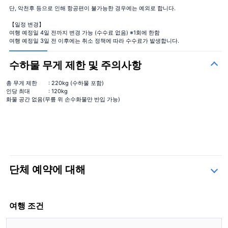
단, 악천후 등으로 인해 항공편이 불가능한 경우에는 예외로 합니다.
【일정 변경】
여행 예정일 4일 전까지 변경 가능 (수수료 없음) ※1회에 한함
여행 예정일 3일 전 이후에는 취소 정책에 따라 수수료가 발생합니다.
시즌의 꽃다발
＋¥13,000
수하물 무게 제한 및 주의사항
총 무게 제한
: 220kg (수하물 포함)
인당 최대
: 120kg
화물 공간 없음(무릎 위 손수화물만 반입 가능)
단체 예약에 대해
문의 양식
여행 조건