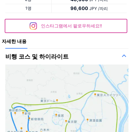
96,600
1명
JPY /자리
인스타그램에서 팔로우하세요!!
자세한 내용
비행 코스 및 하이라이트