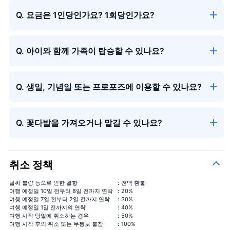
Q. 요금은 1인당인가요? 1회당인가요?
Q. 아이와 함께 가족이 탑승할 수 있나요?
Q. 생일, 기념일 또는 프로포즈에 이용할 수 있나요?
큰 꽃다발
＋¥29,800
Q. 꽃다발을 가져오거나 맡길 수 있나요?
취소 정책
시즌의 꽃다발
날씨 불량 등으로 인한 결항
：전액 환불
여행 예정일 10일 전부터 8일 전까지 연락
：20%
여행 예정일 7일 전부터 2일 전까지 연락
：30%
여행 예정일 1일 전까지의 연락
：40%
여행 시작 당일에 취소하는 경우
：50%
여행 시작 후의 취소 또는 무통보 불참
：100%