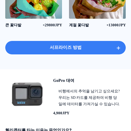
큰 꽃다발
+29800JPY
계절 꽃다발
+13000JPY
+
서프라이즈 방법
GoPro 대여
비행에서의 추억을 남기고 싶으세요?
우리는 SD 카드를 제공하여 비행 당
일에 데이터를 가져가실 수 있습니다.
4,900JPY
헬리콥터를 타는 이유는 무엇인가요?