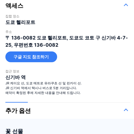
액세스
집합 장소
도쿄 헬리포트
주소
〒 136-0082
도쿄 헬리포트, 도쿄도 코토 구 신기바 4-7-
25, 우편번호 136-0082
구글 지도 참조하기
접근 정보
신기바 역
JR 케이요 선, 도쿄 메트로 유라쿠초 선 및 린카이 선.
JR 신기바 역에서 택시나 버스로 5분 거리입니다.
예약이 확정된 후에 자세한 내용을 안내해 드립니다.
추가 옵션
꽃 선물