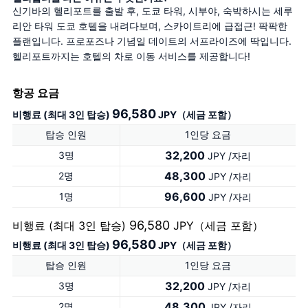
신기바의 헬리포트를 출발 후, 도쿄 타워, 시부야, 숙박하시는 세루
리안 타워 도쿄 호텔을 내려다보며, 스카이트리에 급접근! 팍팍한 
플랜입니다. 프로포즈나 기념일 데이트의 서프라이즈에 딱입니다. 
헬리포트까지는 호텔의 차로 이동 서비스를 제공합니다!
항공 요금
96,580
비행료 (최대 3인 탑승)
JPY（세금 포함）
탑승 인원
1인당 요금
32,200
3명
JPY /자리
48,300
2명
JPY /자리
96,600
1명
JPY /자리
96,580
비행료 (최대 3인 탑승)
JPY（세금 포함）
96,580
비행료 (최대 3인 탑승)
JPY（세금 포함）
탑승 인원
1인당 요금
32,200
3명
JPY /자리
48,300
2명
JPY /자리