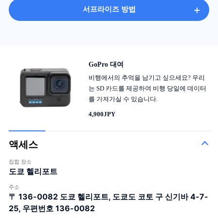
+
서프라이즈 방법
GoPro 대여
비행에서의 추억을 남기고 싶으세요? 우리
는 SD 카드를 제공하여 비행 당일에 데이터
를 가져가실 수 있습니다.
4,900JPY
액세스
집합 장소
도쿄 헬리포트
주소
〒 136-0082
도쿄 헬리포트, 도쿄도 코토 구 신기바 4-7-
25, 우편번호 136-0082