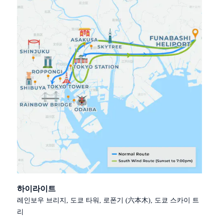
하이라이트
레인보우 브리지, 도쿄 타워, 로폰기 (六本木), 도쿄 스카이 트
리