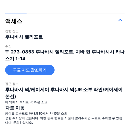
액세스
집합 장소
후나바시 헬리포트
주소
〒 273-0853
후나바시 헬리포트, 치바 현 후나바시시 카나
스기 1-14
구글 지도 참조하기
접근 정보
후나바시 역/케이세이 후나바시 역(JR 소부 라인/케이세이
본선)
이 역에서 택시로 약 15분 소요
차로 이동
케이요 고속도로 하나와 IC에서 약 15분 소요
공항 주차장이 있습니다. 차량 등록 번호를 사전에 알려주시면 무료로 주차할 수 있습
니다. 문의하십시오.