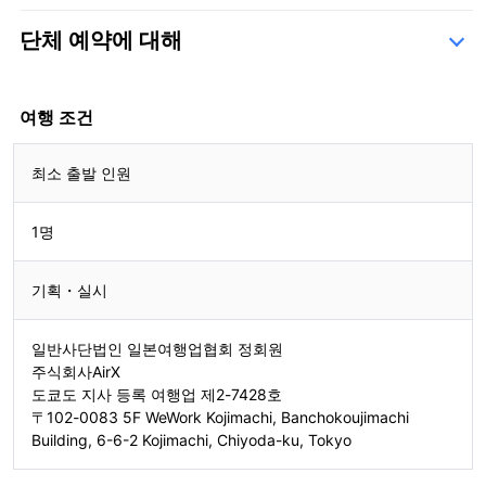
단체 예약에 대해
문의 양식
여행 조건
최소 출발 인원
1명
기획・실시
일반사단법인 일본여행업협회 정회원
주식회사AirX
도쿄도 지사 등록 여행업 제2-7428호
〒102-0083 5F WeWork Kojimachi, Banchokoujimachi
Building, 6-6-2 Kojimachi, Chiyoda-ku, Tokyo