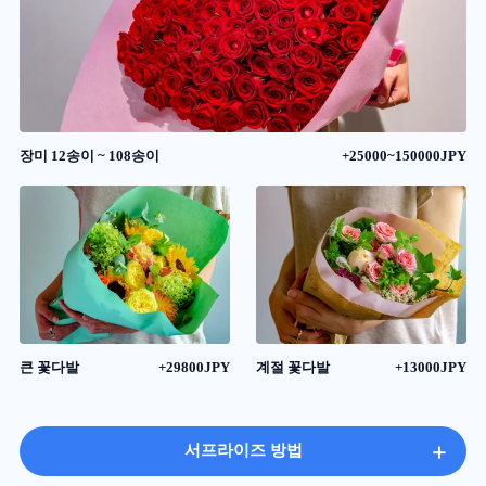
장미 12송이 ~ 108송이
+25000~150000JPY
큰 꽃다발
+29800JPY
계절 꽃다발
+13000JPY
+
서프라이즈 방법