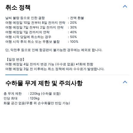
취소 정책
날씨 불량 등으로 인한 결항
：전액 환불
여행 예정일 10일 전부터 8일 전까지 연락
：20%
여행 예정일 7일 전부터 2일 전까지 연락
：30%
여행 예정일 1일 전까지의 연락
：40%
여행 시작 당일에 취소하는 경우
：50%
여행 시작 후의 취소 또는 무통보 불참
：100%
단, 악천후 등으로 인해 항공편이 불가능한 경우에는 예외로 합니다.
【일정 변경】
여행 예정일 4일 전까지 변경 가능 (수수료 없음) ※1회에 한함
여행 예정일 3일 전 이후에는 취소 정책에 따라 수수료가 발생합니다.
수하물 무게 제한 및 주의사항
총 무게 제한
: 220kg (수하물 포함)
인당 최대
: 120kg
화물 공간 없음(무릎 위 손수화물만 반입 가능)