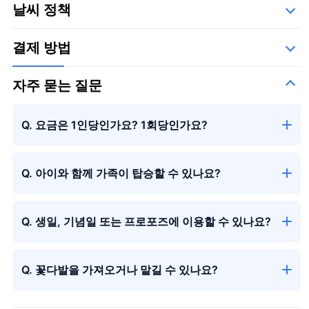
날씨 정책
타쿠미 항공 기업
큰 꽃다발
＋¥29,800
결제 방법
자주 묻는 질문
Q. 요금은 1인당인가요? 1회당인가요?
시즌의 꽃다발
Q. 아이와 함께 가족이 탑승할 수 있나요?
Q. 생일, 기념일 또는 프로포즈에 이용할 수 있나요?
Q. 꽃다발을 가져오거나 맡길 수 있나요?
시즌의 꽃다발
＋¥13,000