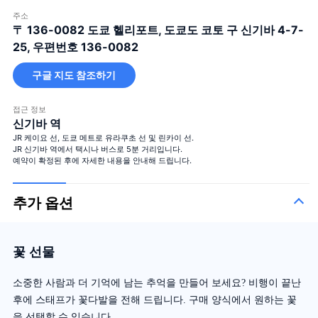
주소
〒 136-0082
도쿄 헬리포트, 도쿄도 코토 구 신기바 4-7-
25, 우편번호 136-0082
구글 지도 참조하기
접근 정보
신기바 역
JR 케이요 선, 도쿄 메트로 유라쿠초 선 및 린카이 선.
JR 신기바 역에서 택시나 버스로 5분 거리입니다.
예약이 확정된 후에 자세한 내용을 안내해 드립니다.
추가 옵션
꽃 선물
소중한 사람과 더 기억에 남는 추억을 만들어 보세요? 비행이 끝난
후에 스태프가 꽃다발을 전해 드립니다. 구매 양식에서 원하는 꽃
을 선택할 수 있습니다.