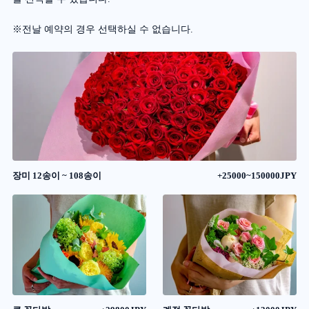
※전날 예약의 경우 선택하실 수 없습니다.
장미 12송이 ~ 108송이
+25000~150000JPY