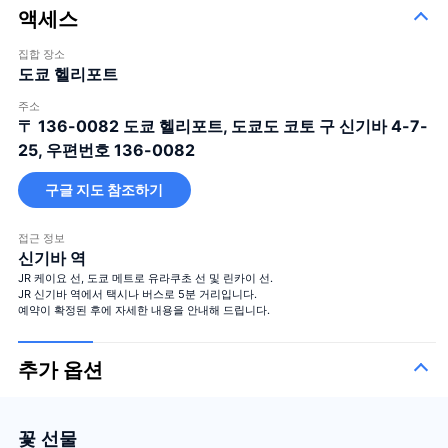
액세스
집합 장소
도쿄 헬리포트
주소
〒 136-0082
도쿄 헬리포트, 도쿄도 코토 구 신기바 4-7-
25, 우편번호 136-0082
구글 지도 참조하기
접근 정보
신기바 역
JR 케이요 선, 도쿄 메트로 유라쿠초 선 및 린카이 선.
JR 신기바 역에서 택시나 버스로 5분 거리입니다.
예약이 확정된 후에 자세한 내용을 안내해 드립니다.
추가 옵션
꽃 선물