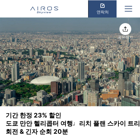
연락처
공유하기
기간 한정 23% 할인
도쿄 만안 헬리콥터 여행♩리치 플랜 스카이 트리
회전 & 긴자 순회 20분