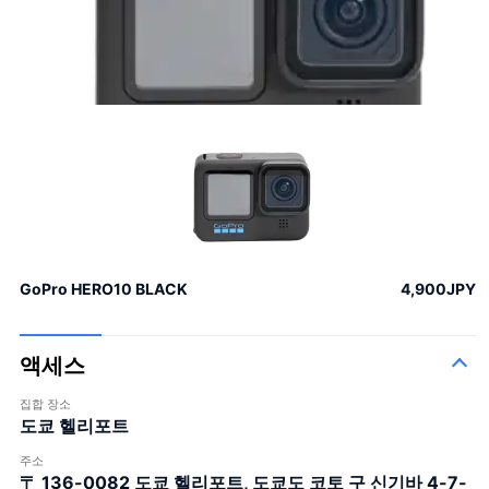
GoPro HERO10 BLACK
4,900JPY
액세스
집합 장소
도쿄 헬리포트
주소
〒 136-0082
도쿄 헬리포트, 도쿄도 코토 구 신기바 4-7-