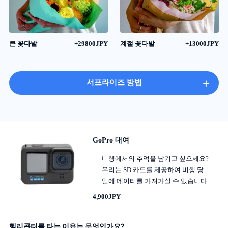
큰 꽃다발
+29800JPY
계절 꽃다발
+13000JPY
+
서프라이즈 방법
GoPro 대여
비행에서의 추억을 남기고 싶으세요?
우리는 SD 카드를 제공하여 비행 당
일에 데이터를 가져가실 수 있습니다.
4,900JPY
헬리콥터를 타는 이유는 무엇인가요?