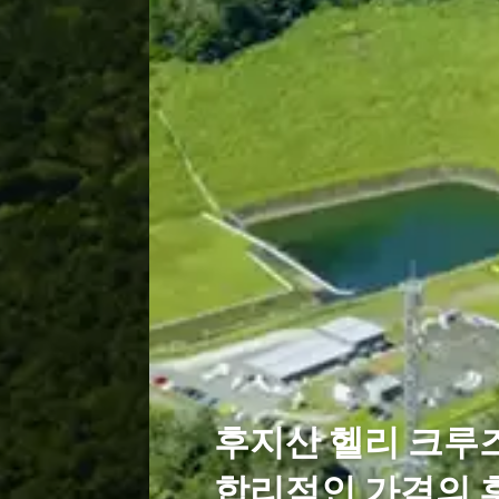
후지산 헬리 크루즈
합리적인 가격의 