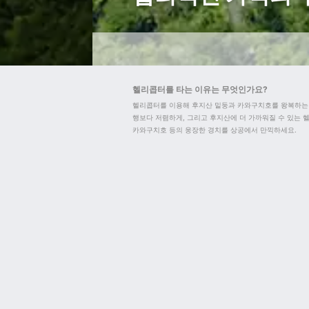
헬리콥터를 타는 이유는 무엇인가요?
헬리콥터를 이용해 후지산 밑둥과 카와구치호를 왕복하는 
행보다 저렴하게, 그리고 후지산에 더 가까워질 수 있는 헬
카와구치호 등의 웅장한 경치를 상공에서 만끽하세요.