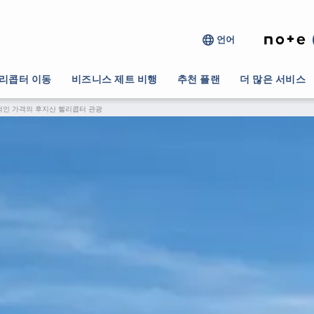
언어
리콥터 이동
비즈니스 제트 비행
추천 플랜
더 많은 서비스
인 가격의 후지산 헬리콥터 관광