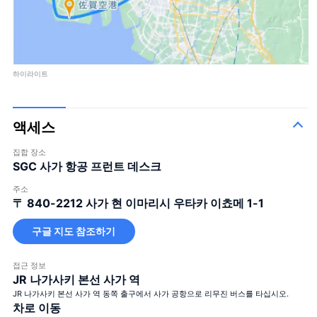
하이라이트
액세스
집합 장소
SGC 사가 항공 프런트 데스크
주소
〒 840-2212
사가 현 이마리시 우타카 이쵸메 1-1
구글 지도 참조하기
접근 정보
JR 나가사키 본선 사가 역
JR 나가사키 본선 사가 역 동쪽 출구에서 사가 공항으로 리무진 버스를 타십시오.
차로 이동