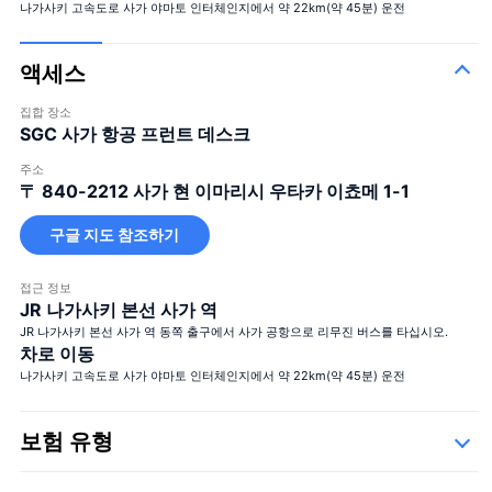
나가사키 고속도로 사가 야마토 인터체인지에서 약 22km(약 45분) 운전
액세스
집합 장소
SGC 사가 항공 프런트 데스크
주소
〒 840-2212
사가 현 이마리시 우타카 이쵸메 1-1
구글 지도 참조하기
접근 정보
JR 나가사키 본선 사가 역
JR 나가사키 본선 사가 역 동쪽 출구에서 사가 공항으로 리무진 버스를 타십시오.
차로 이동
나가사키 고속도로 사가 야마토 인터체인지에서 약 22km(약 45분) 운전
보험 유형
Safety