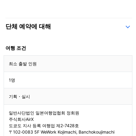
단체 예약에 대해
문의 양식
여행 조건
최소 출발 인원
1명
기획・실시
일반사단법인 일본여행업협회 정회원
주식회사AirX
도쿄도 지사 등록 여행업 제2-7428호
〒102-0083 5F WeWork Kojimachi, Banchokoujimachi