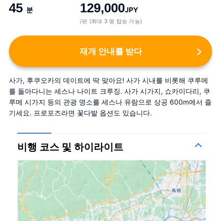
45
129,000
분
JPY
/편 (최대 3 명 탑승 가능)
재개 안내를 받다
사가, 후쿠오카의 데이트에 딱 맞아요! 사가 시내를 비롯해 쿠루메
를 돌아다니는 세스나 나이트 크루징. 사가 시가지, 쇼카이다리, 쿠
루메 시가지 등의 관광 명소를 세스나 유람으로 상공 600m에서 즐
기세요. 프로포즈라면 꽃다발 옵션도 있습니다.
비행 코스 및 하이라이트