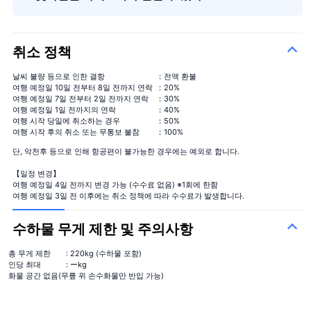
취소 정책
날씨 불량 등으로 인한 결항
：전액 환불
여행 예정일 10일 전부터 8일 전까지 연락
：20%
여행 예정일 7일 전부터 2일 전까지 연락
：30%
여행 예정일 1일 전까지의 연락
：40%
여행 시작 당일에 취소하는 경우
：50%
여행 시작 후의 취소 또는 무통보 불참
：100%
단, 악천후 등으로 인해 항공편이 불가능한 경우에는 예외로 합니다.
【일정 변경】
여행 예정일 4일 전까지 변경 가능 (수수료 없음) ※1회에 한함
여행 예정일 3일 전 이후에는 취소 정책에 따라 수수료가 발생합니다.
수하물 무게 제한 및 주의사항
총 무게 제한
: 220kg (수하물 포함)
인당 최대
: ーkg
화물 공간 없음(무릎 위 손수화물만 반입 가능)