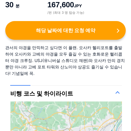
30
167,600
분
JPY
/편 (최대 3 명 탑승 가능)
해당 날짜에 대한 요청 예약
관서의 야경을 만끽하고 싶다면 이 플랜. 오사카 헬리포트를 출발
하여 오사카와 고베의 야경을 모두 즐길 수 있는 호화로운 헬리콥
터 야경 크루징. USJ(유니버설 스튜디오 재팬)와 오사카 만의 경치
뿐만 아니라 고베 포트 타워와 산노미야 상공도 즐기실 수 있습니
다! 기념일에 꼭.
비행 코스 및 하이라이트