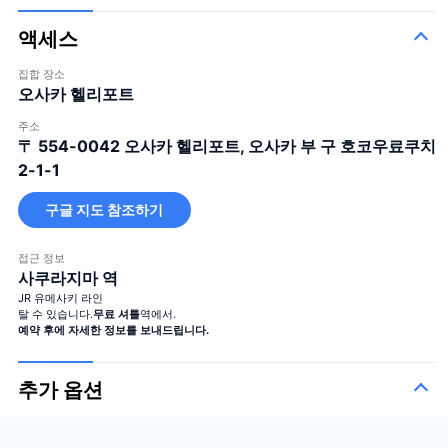
액세스
집합 장소
오사카 헬리포트
주소
〒 554-0042
오사카 헬리포트, 오사카 부 구 호코우료쿠치
2-1-1
구글 지도 참조하기
접근 정보
사쿠라지마 역
JR 유메사키 라인
탈 수 있습니다.
무료 셔틀
역에서.
예약 후에 자세한 정보를 보내드립니다.
추가 옵션