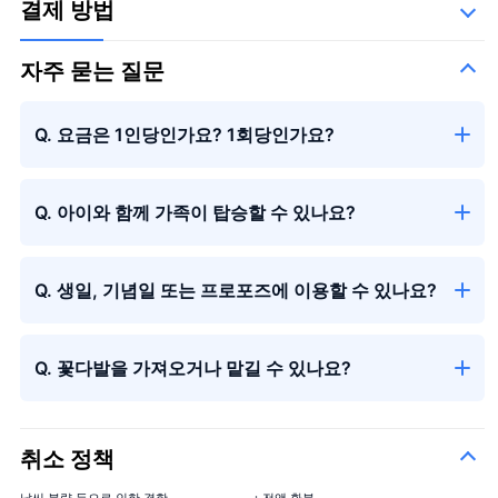
결제 방법
자주 묻는 질문
시즌의 꽃다발
Q. 요금은 1인당인가요? 1회당인가요?
Q. 아이와 함께 가족이 탑승할 수 있나요?
시즌의 꽃다발
＋¥13,000
Q. 생일, 기념일 또는 프로포즈에 이용할 수 있나요?
Q. 꽃다발을 가져오거나 맡길 수 있나요?
취소 정책