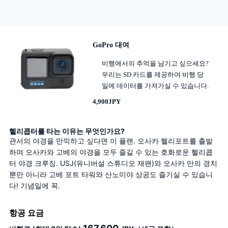
GoPro 대여
비행에서의 추억을 남기고 싶으세요?
우리는 SD 카드를 제공하여 비행 당
일에 데이터를 가져가실 수 있습니다.
4,900JPY
헬리콥터를 타는 이유는 무엇인가요?
관서의 야경을 만끽하고 싶다면 이 플랜. 오사카 헬리포트를 출발
하여 오사카와 고베의 야경을 모두 즐길 수 있는 호화로운 헬리콥
터 야경 크루징. USJ(유니버설 스튜디오 재팬)와 오사카 만의 경치
뿐만 아니라 고베 포트 타워와 산노미야 상공도 즐기실 수 있습니
다! 기념일에 꼭.
항공 요금