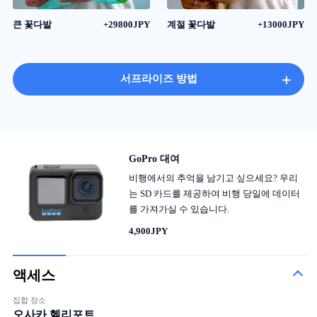
큰 꽃다발
+29800JPY
계절 꽃다발
+13000JPY
+
서프라이즈 방법
GoPro 대여
비행에서의 추억을 남기고 싶으세요? 우리
는 SD 카드를 제공하여 비행 당일에 데이터
를 가져가실 수 있습니다.
4,900JPY
액세스
집합 장소
오사카 헬리포트