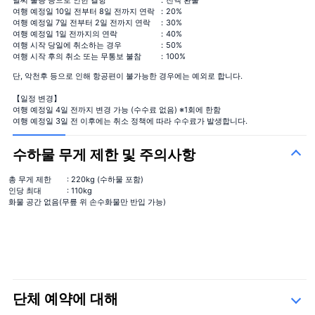
날씨 불량 등으로 인한 결항
：전액 환불
여행 예정일 10일 전부터 8일 전까지 연락
：20%
여행 예정일 7일 전부터 2일 전까지 연락
：30%
여행 예정일 1일 전까지의 연락
：40%
여행 시작 당일에 취소하는 경우
：50%
여행 시작 후의 취소 또는 무통보 불참
：100%
단, 악천후 등으로 인해 항공편이 불가능한 경우에는 예외로 합니다.
【일정 변경】
여행 예정일 4일 전까지 변경 가능 (수수료 없음) ※1회에 한함
여행 예정일 3일 전 이후에는 취소 정책에 따라 수수료가 발생합니다.
수하물 무게 제한 및 주의사항
총 무게 제한
: 220kg (수하물 포함)
인당 최대
: 110kg
화물 공간 없음(무릎 위 손수화물만 반입 가능)
단체 예약에 대해