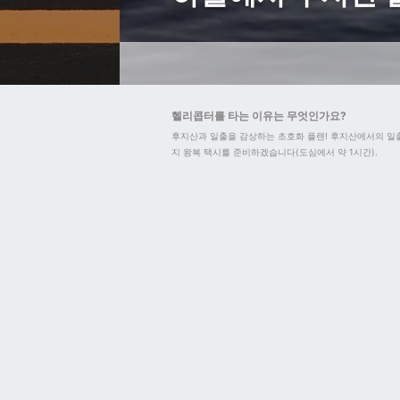
헬리콥터를 타는 이유는 무엇인가요?
후지산과 일출을 감상하는 초호화 플랜! 후지산에서의 일
지 왕복 택시를 준비하겠습니다(도심에서 약 1시간).