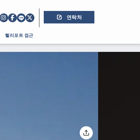
연락처
헬리포트 접근