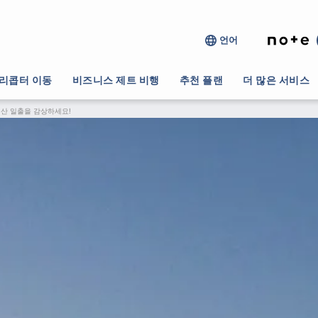
언어
리콥터 이동
비즈니스 제트 비행
추천 플랜
더 많은 서비스
산 일출을 감상하세요!