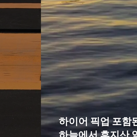
하이어 픽업 포함
하늘에서 후지산 