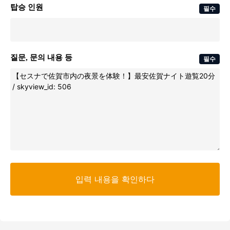
탑승 인원
필수
질문, 문의 내용 등
필수