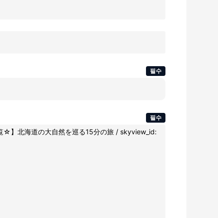
필수
필수