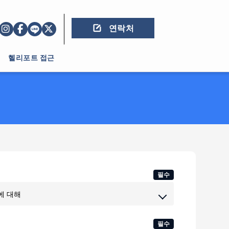
연락처
헬리포트 접근
필수
필수