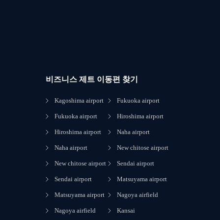
비즈니스 제트 이동편 찾기
Kagoshima airport
Fukuoka airport
Fukuoka airport
Hiroshima airport
Hiroshima airport
Naha airport
Naha airport
New chitose airport
New chitose airport
Sendai airport
Sendai airport
Matsuyama airport
Matsuyama airport
Nagoya airfield
Nagoya airfield
Kansai