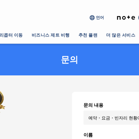
언어
리콥터 이동
비즈니스 제트 비행
추천 플랜
더 많은 서비스
문의
문의 내용
이름