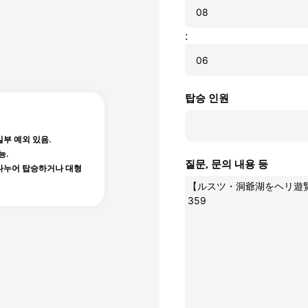
:
탑승 인원
일부 예외 있음.
능.
질문, 문의 내용 등
 나누어 탑승하거나 대형