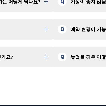
Q
차는 어떻게 되나요?
기상이 좋지 않을
송해 드립니다. 반드시 이메일을
당일 기상 악화로 인해 결항될 
와드립니다.
소로 와 주세요. (너무 일찍 도
※ 일부 플랜 및 예약은 예외가 
Q
예약 변경이 가
다.)
기상 악화로 인한 결항의 경우,
주의사항을 설명해 드립니다.
하세요.
 3인승 기체의 총 체중 제한은
고객 사정에 의한 일정 변경은 
 드립니다. (예정 시간보다 일
입니다.
비행 예정일 4일 전까지 변경 가
 있으며, 경우에 따라 탑승이 불
비행 예정일 3일 전 이후 변경 
 바로 해산하게 됩니다.
Q
인가요?
늦었을 경우 어떻
립니다.
합니다.
변경을 원하시는 경우,
LINE
또
기(프라이빗)입니다.
당일 안내 이메일에 기재된 연락
락 시, 성함(풀네임)과 예약 날
, 소중한 분과 프라이빗한 공간
예약을 고려하여 스케줄 조정을
A5
플랜 등 일부 예외 있음)
스케줄 조정에 따라 비행 시간
며, 이 경우 차액 환불은 불가합