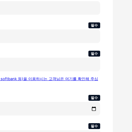
필수
필수
, softbank 등)을 이용하시는 고객님은 여기를 확인해 주십
필수
필수