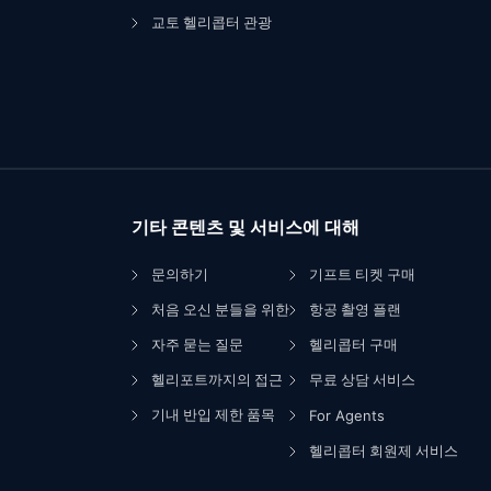
교토 헬리콥터 관광
기타 콘텐츠 및 서비스에 대해
문의하기
기프트 티켓 구매
처음 오신 분들을 위한
항공 촬영 플랜
자주 묻는 질문
헬리콥터 구매
헬리포트까지의 접근
무료 상담 서비스
기내 반입 제한 품목
For Agents
헬리콥터 회원제 서비스