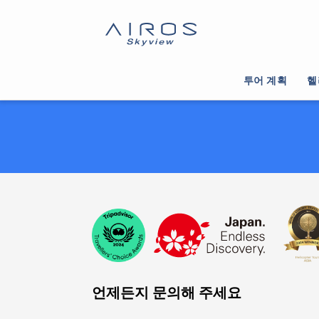
투어 계획
헬
언제든지 문의해 주세요