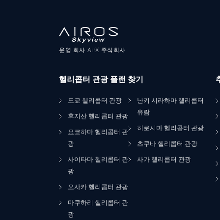
운영 회사 AirX 주식회사
헬리콥터 관광 플랜 찾기
도쿄 헬리콥터 관광
난키 시라하마 헬리콥터
유람
후지산 헬리콥터 관광
히로시마 헬리콥터 관광
요코하마 헬리콥터 관
광
츠쿠바 헬리콥터 관광
사이타마 헬리콥터 관
사가 헬리콥터 관광
광
오사카 헬리콥터 관광
마쿠하리 헬리콥터 관
광