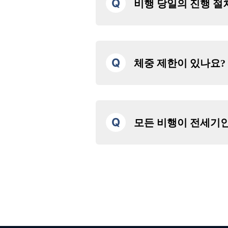
Q
비행 당일의 진행 절
① 예약 완료 후 안내 이메일을 발
확인해 주세요.
② 지정된 집합 시간에 맞춰 집합 장
Q
체중 제한이 있나요?
착하면 대기 시간이 길어질 수 있습니
③ 담당 직원이 접수 후, 탑승 시 
좌석당 최대 120kg까지 가능합니다.
④ 정해진 시간이 되면 기내로 안내해
약 210kg, 5인승 기체는 약 330kg
찍 출발할 수도 있습니다.)
장거리 코스 등 일부 예외가 있을 수
⑤ 비행을 즐기신 후, 기념 촬영 후
Q
모든 비행이 전세기
가능할 수도 있습니다. 양해 부탁드
당사의 유람 비행 플랜은 모두 전세
파일럿 외에는 동승 직원이 없으므로
을 즐기실 수 있습니다. (공유 이동 