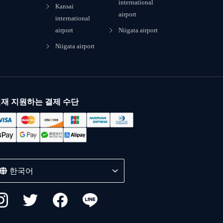
international
Kansai
airport
international
airport
Niigata airport
Niigata airport
재 지원하는 결제 수단
한국어