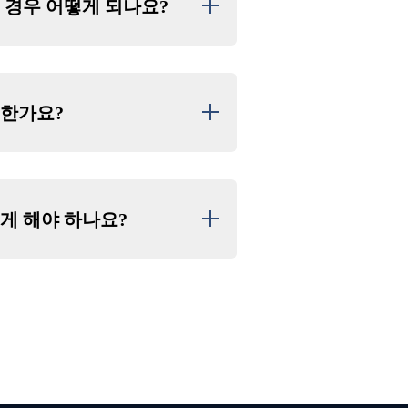
 경우 어떻게 되나요?
경우, 일정 변경 또는 환불 처리를 도
있을 수 있습니다.
능한가요?
 취소 수수료는 발생하지 않으니 안심
아래 규정에 따릅니다.
능 (수수료 없음) ※1회 한정
시, 취소 정책에 따라 수수료가 발생
게 해야 하나요?
는
문의 양식을 통해 연락해 주세요.
연
처로 즉시 전화해 주세요. 다른 고객
짜를 기재해 주세요.
 도와드립니다.
이 단축되거나 예약이 취소될 수 있으
니다.