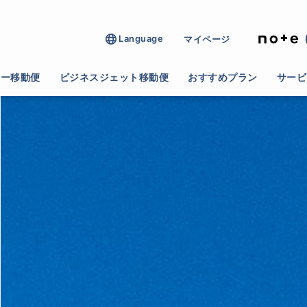
Language
マイページ
ター移動便
ビジネスジェット移動便
おすすめプラン
サービ