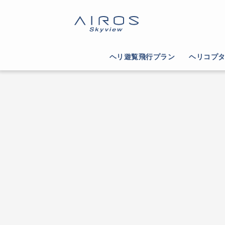
ヘリ遊覧飛行プラン
ヘリコプ