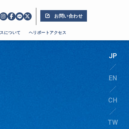
お問い合わせ
スについて
ヘリポートアクセス
JP
EN
CH
TW