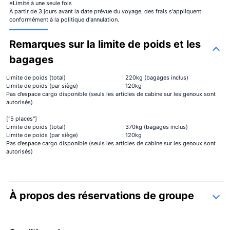
※Limité à une seule fois
À partir de 3 jours avant la date prévue du voyage, des frais s'appliquent
conformément à la politique d'annulation.
Remarques sur la limite de poids et les
bagages
Limite de poids (total)
: 220kg (bagages inclus)
Limite de poids (par siège)
: 120kg
Pas d’espace cargo disponible (seuls les articles de cabine sur les genoux sont
autorisés)
["5 places"]
Limite de poids (total)
: 370kg (bagages inclus)
Limite de poids (par siège)
: 120kg
Pas d’espace cargo disponible (seuls les articles de cabine sur les genoux sont
autorisés)
À propos des réservations de groupe
formulaire de contact