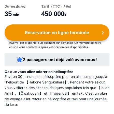
Durée du vol
Tarif（TTC）/ Vol
35
450 000
min
¥
Réservation en ligne terminée
※Ce vol est disponible uniquement sur demande. Un membre de notre
équipe vous contactera après vérification des disponibilités.
2 passagers ont déjà volé avec nous !
Ce que vous allez adorer en hélicoptère
Environ 30 minutes en hélicoptère pour un aller simple jusqu'à 
l'héliport de 【Hakone Sengokuhara】. Pendant votre séjour, 
vous visiterez des sites touristiques populaires tels que 【le lac 
Ashi】, 【Ōwakudani】 et 【Tōgendai】 en taxi. C'est un plan 
de voyage aller-retour en hélicoptère et taxi pour une journée 
de luxe.