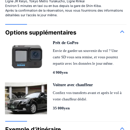
Ligne JR Keiyo, Tokyo Metro Yurakucho, Ligne Rinkai
Environ 5 minutes en taxi ou en bus depuis la gare de Shin-Kiba.
Après la confirmation de la réservation, nous vous fournirons des informations
détaillées sur l'accès le jour même.
Options supplémentaires
Prêt de GoPro
Envie de garder un souvenir du vol ? Une
carte SD vous sera remise, et vous pourrez
repartir avec les données le jour même.
4 900yen
Voiture avec chauffeur
Confiez vos transferts avant et après le vol à
votre chauffeur dédié.
35 000yen
Exemple d’itinéraire