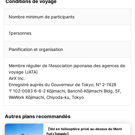
Conditions de voyage
Nombre minimum de participants
1personnes
Planification et organisation
Membre régulier de l'Association japonaise des agences de
voyage (JATA)
AirX Inc.
Enregistré auprès du Gouverneur de Tokyo, N° 2-7428
〒102-0083 6-6-2 Kōjimachi, Banchō-Kōjimachi Bldg. 5F,
WeWork Kōjimachi, Chiyoda-ku, Tokyo
Autres plans recommandés
【Vol en hélicoptère privé au-dessus du Mont
Fuji+Tokaido】