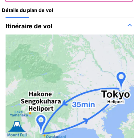
Détails du plan de vol
Itinéraire de vol