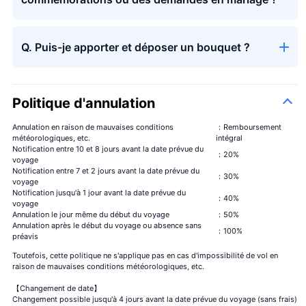
Q. Puis-je apporter et déposer un bouquet ?
Politique d'annulation
Annulation en raison de mauvaises conditions
：Remboursement
météorologiques, etc.
intégral
Notification entre 10 et 8 jours avant la date prévue du
：20%
voyage
Notification entre 7 et 2 jours avant la date prévue du
：30%
voyage
Notification jusqu'à 1 jour avant la date prévue du
：40%
voyage
Annulation le jour même du début du voyage
：50%
Annulation après le début du voyage ou absence sans
：100%
préavis
Toutefois, cette politique ne s'applique pas en cas d'impossibilité de vol en
raison de mauvaises conditions météorologiques, etc.
【Changement de date】
Changement possible jusqu'à 4 jours avant la date prévue du voyage (sans frais)