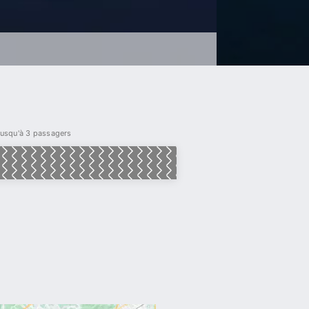
 jusqu'à 3 passagers