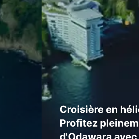
Croisière en hé
Profitez pleinem
d'Odawara avec 