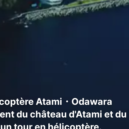
licoptère Atami・Odawara
ent du château d'Atami et du
un tour en hélicoptère.