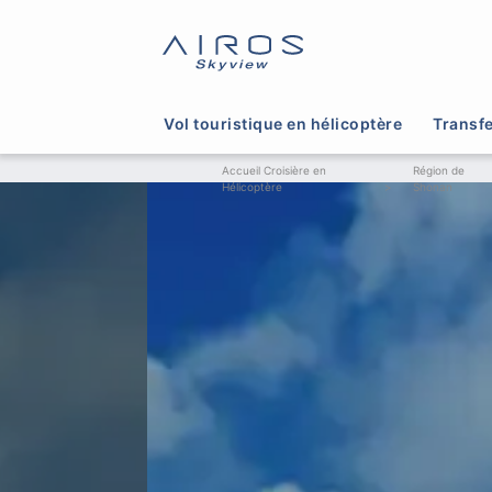
Vol touristique en hélicoptère
Transfe
Accueil Croisière en
Région de
Hélicoptère
>
Shonan