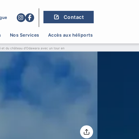
Contact
gue
s
Nos Services
Accès aux héliports
mi et du château d'Odawara avec un tour en