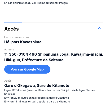
En cas d’annulation du vol
: Remboursement intégral
Accès
Lieu de rendez-vous
Héliport Kawashima
Adresse
〒 350-0104
460 Shibanuma Jōgai, Kawajima-machi,
Hiki-gun, Préfecture de Saitama
Voir sur Google Map
Accès
Gare d'Okegawa, Gare de Kitamoto
Ligne JR Takasaki (environ 50 minutes depuis Shinjuku via la ligne Shonan-
Shinjuku)
Environ 20 minutes en taxi depuis la gare d'Okegawa
Environ 15 minutes en taxi depuis la gare de Kitamoto