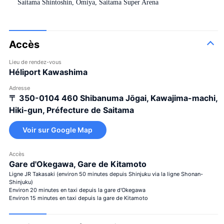
Saitama Shintoshin, Omiya, Saitama Super Arena
Accès
Lieu de rendez-vous
Héliport Kawashima
Adresse
〒 350-0104
460 Shibanuma Jōgai, Kawajima-machi,
Hiki-gun, Préfecture de Saitama
Voir sur Google Map
Accès
Gare d'Okegawa, Gare de Kitamoto
Ligne JR Takasaki (environ 50 minutes depuis Shinjuku via la ligne Shonan-
Shinjuku)
Environ 20 minutes en taxi depuis la gare d'Okegawa
Environ 15 minutes en taxi depuis la gare de Kitamoto