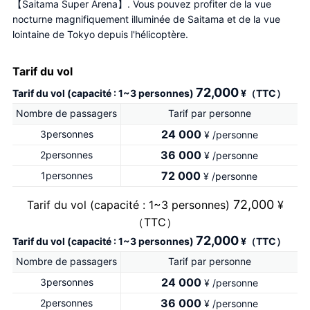
【Saitama Super Arena】. Vous pouvez profiter de la vue 
nocturne magnifiquement illuminée de Saitama et de la vue 
lointaine de Tokyo depuis l'hélicoptère.
Tarif du vol
72,000
Tarif du vol (capacité : 1~3 personnes)
¥（TTC）
Nombre de passagers
Tarif par personne
24 000
3personnes
¥ /personne
36 000
2personnes
¥ /personne
72 000
1personnes
¥ /personne
72,000
Tarif du vol (capacité : 1~3 personnes)
¥
（TTC）
72,000
Tarif du vol (capacité : 1~3 personnes)
¥（TTC）
Nombre de passagers
Tarif par personne
24 000
3personnes
¥ /personne
36 000
2personnes
¥ /personne