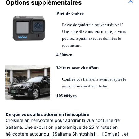
Options supplémentaires
Prêt de GoPro
Envie de garder un souvenir du vol ?
Une carte SD vous sera remise, et vous
pourrez repartir avec les données le
jour même.
4 900yen
Voiture avec chauffeur
Confiez vos transferts avant et après le
vol à votre chauffeur dédié.
105 000yen
Ce que vous allez adorer en hélicoptère
Croisière en hélicoptère pour admirer la vue nocturne de 
Saitama. Une excursion panoramique de 25 minutes en 
hélicoptère autour du 【Saitama Shintoshin】, 【Ōmiya】, et 