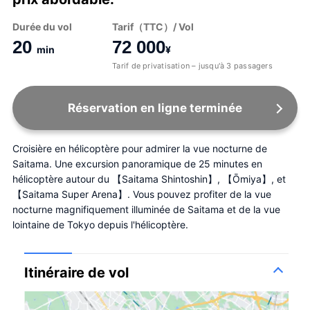
Durée du vol
Tarif（TTC）/ Vol
20
72 000
min
¥
Tarif de privatisation – jusqu'à 3 passagers
Réservation en ligne terminée
Croisière en hélicoptère pour admirer la vue nocturne de 
Saitama. Une excursion panoramique de 25 minutes en 
hélicoptère autour du 【Saitama Shintoshin】, 【Ōmiya】, et 
【Saitama Super Arena】. Vous pouvez profiter de la vue 
nocturne magnifiquement illuminée de Saitama et de la vue 
lointaine de Tokyo depuis l'hélicoptère.
Itinéraire de vol