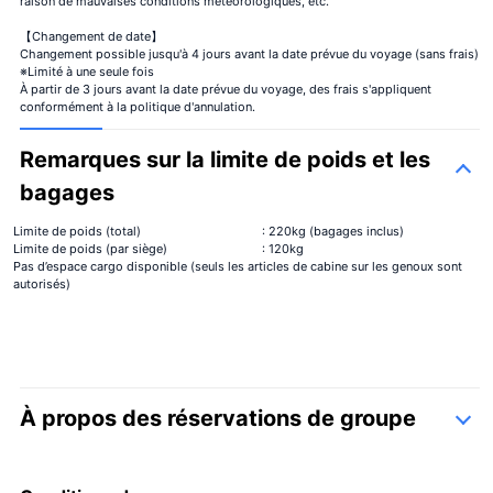
raison de mauvaises conditions météorologiques, etc.
【Changement de date】
Changement possible jusqu'à 4 jours avant la date prévue du voyage (sans frais)
※Limité à une seule fois
À partir de 3 jours avant la date prévue du voyage, des frais s'appliquent
conformément à la politique d'annulation.
Remarques sur la limite de poids et les
bagages
Limite de poids (total)
: 220kg (bagages inclus)
Limite de poids (par siège)
: 120kg
Pas d’espace cargo disponible (seuls les articles de cabine sur les genoux sont
autorisés)
À propos des réservations de groupe
formulaire de contact