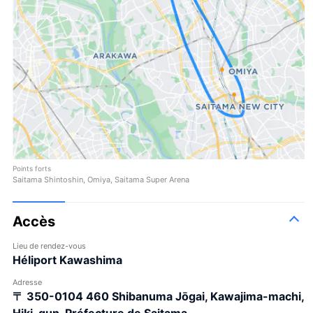
Points forts
Saitama Shintoshin, Omiya, Saitama Super Arena
Accès
Lieu de rendez-vous
Héliport Kawashima
Adresse
〒 350-0104
460 Shibanuma Jōgai, Kawajima-machi,
Hiki-gun, Préfecture de Saitama