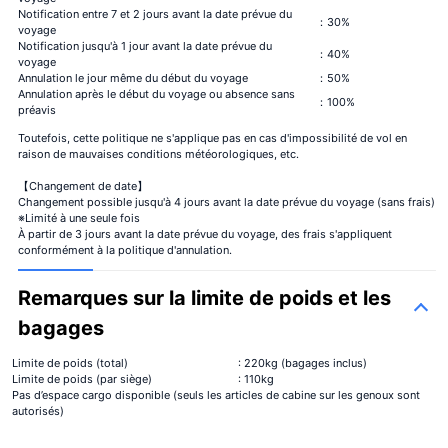
Notification entre 7 et 2 jours avant la date prévue du
：30%
voyage
Notification jusqu'à 1 jour avant la date prévue du
：40%
voyage
Annulation le jour même du début du voyage
：50%
Annulation après le début du voyage ou absence sans
：100%
préavis
Toutefois, cette politique ne s'applique pas en cas d'impossibilité de vol en
raison de mauvaises conditions météorologiques, etc.
【Changement de date】
Changement possible jusqu'à 4 jours avant la date prévue du voyage (sans frais)
※Limité à une seule fois
À partir de 3 jours avant la date prévue du voyage, des frais s'appliquent
conformément à la politique d'annulation.
Remarques sur la limite de poids et les
bagages
Limite de poids (total)
: 220kg (bagages inclus)
Limite de poids (par siège)
: 110kg
Pas d’espace cargo disponible (seuls les articles de cabine sur les genoux sont
autorisés)