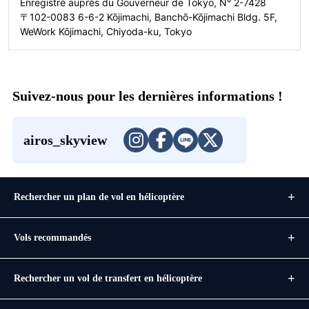
Enregistré auprès du Gouverneur de Tokyo, N° 2-7428
〒102-0083 6-6-2 Kōjimachi, Banchō-Kōjimachi Bldg. 5F,
WeWork Kōjimachi, Chiyoda-ku, Tokyo
Suivez-nous pour les dernières informations !
airos_skyview
Rechercher un plan de vol en hélicoptère
Vols recommandés
Rechercher un vol de transfert en hélicoptère