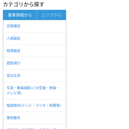
カテゴリから探す
事業領域から
エリアから
定期運送
人員輸送
物資輸送
遊覧飛行
宣伝広告
写真・動画撮影(ＣＭ空撮・映画・
テレビ等)
報道取材(テレビ・ラジオ・新聞等)
薬剤散布