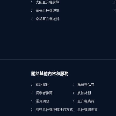
大阪直升機遊覽
幕張直升機遊覽
京都直升機遊覽
關於其他內容和服務
聯絡我們
購買禮品券
初學者指南
航拍計劃
常見問題
直升機購買
前往直升機停機坪的方式
直升機諮詢會