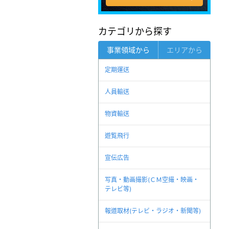
カテゴリから探す
事業領域から
エリアから
定期運送
人員輸送
物資輸送
遊覧飛行
宣伝広告
写真・動画撮影(ＣＭ空撮・映画・
テレビ等)
報道取材(テレビ・ラジオ・新聞等)