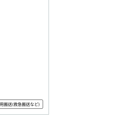
用搬送(救急搬送など)