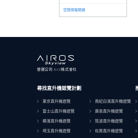
空間情報関連
營運公司 AirX株式會社
尋找直升機遊覽計劃
東京直升機遊覽
南紀白濱直升機遊覽
富士山直升機遊覽
廣島直升機遊覽
橫濱直升機遊覽
筑波直升機遊覽
埼玉直升機遊覽
佐賀直升機遊覽