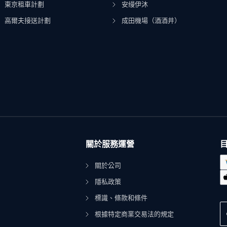
東京租車計劃
安缦伊沐
高爾夫接送計劃
成田機場（酒酒井）
關於服務運營
關於公司
隱私政策
標識、條款和條件
根據特定商業交易法的規定