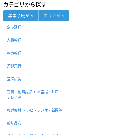
カテゴリから探す
事業領域から
エリアから
定期運送
人員輸送
物資輸送
遊覧飛行
宣伝広告
写真・動画撮影(ＣＭ空撮・映画・
テレビ等)
報道取材(テレビ・ラジオ・新聞等)
薬剤散布