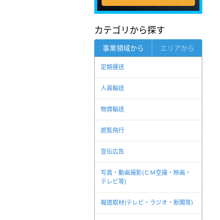
カテゴリから探す
事業領域から
エリアから
定期運送
人員輸送
物資輸送
遊覧飛行
宣伝広告
写真・動画撮影(ＣＭ空撮・映画・
テレビ等)
報道取材(テレビ・ラジオ・新聞等)