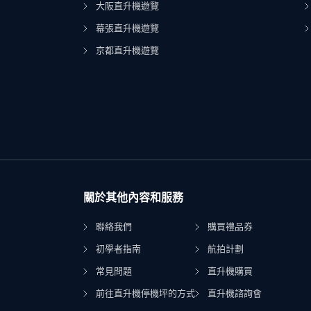
大阪直升機遊覽
幕張直升機遊覽
京都直升機遊覽
關於其他內容和服務
聯絡我們
購買禮品券
初學者指南
航拍計劃
常見問題
直升機購買
前往直升機停機坪的方式
直升機諮詢會