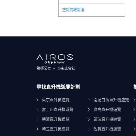
空間情報関連
營運公司 AirX株式會社
尋找直升機遊覽計劃
東京直升機遊覽
南紀白濱直升機遊覽
富士山直升機遊覽
廣島直升機遊覽
橫濱直升機遊覽
筑波直升機遊覽
埼玉直升機遊覽
佐賀直升機遊覽