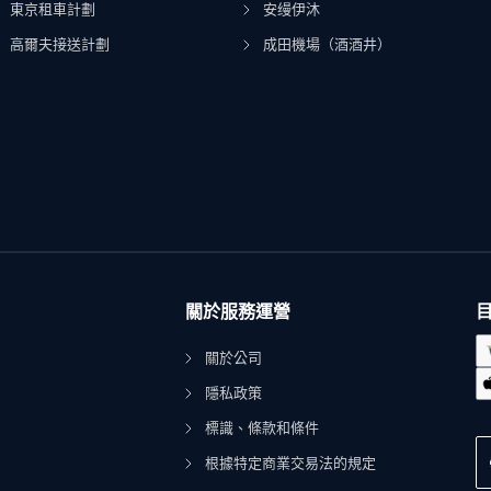
東京租車計劃
安缦伊沐
高爾夫接送計劃
成田機場（酒酒井）
關於服務運營
關於公司
隱私政策
標識、條款和條件
根據特定商業交易法的規定