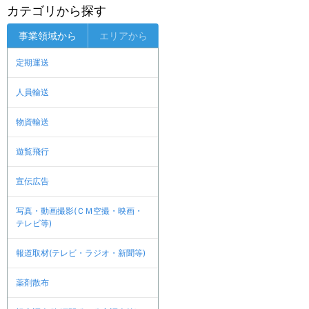
カテゴリから探す
事業領域から
エリアから
定期運送
人員輸送
物資輸送
遊覧飛行
宣伝広告
写真・動画撮影(ＣＭ空撮・映画・
テレビ等)
報道取材(テレビ・ラジオ・新聞等)
薬剤散布