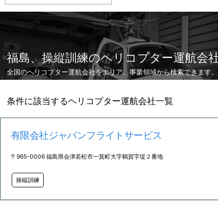
福島、操縦訓練のヘリコプター運航会
全国のヘリコプター運航会社をエリア、事業領域から検索できます。
条件に該当するヘリコプター運航会社一覧
有限会社ジャパンフライトサービス
〒965-0006 福島県会津若松市一箕町大字鶴賀字堤２番地
操縦訓練