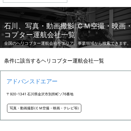
石川、写真・動画撮影(ＣＭ空撮・映画
コプター運航会社一覧
全国のヘリコプター運航会社をエリア、事業領域から検索できます。
条件に該当するヘリコプター運航会社一覧
アドバンスドエアー
〒920-1341 石川県金沢市別所町ソ76番地
写真・動画撮影(ＣＭ空撮・映画・テレビ等)