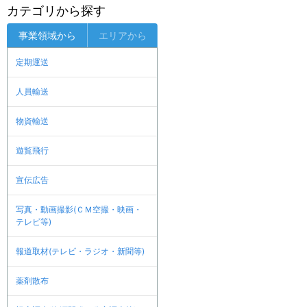
カテゴリから探す
事業領域から
エリアから
定期運送
人員輸送
物資輸送
遊覧飛行
宣伝広告
写真・動画撮影(ＣＭ空撮・映画・
テレビ等)
報道取材(テレビ・ラジオ・新聞等)
薬剤散布