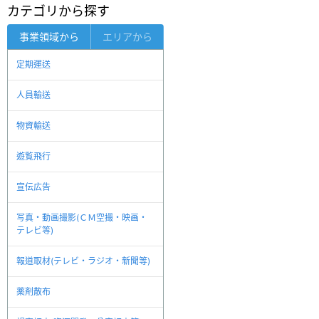
カテゴリから探す
事業領域から
エリアから
定期運送
人員輸送
物資輸送
遊覧飛行
宣伝広告
写真・動画撮影(ＣＭ空撮・映画・
テレビ等)
報道取材(テレビ・ラジオ・新聞等)
薬剤散布