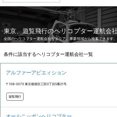
東京、遊覧飛行のヘリコプター運航会
全国のヘリコプター運航会社をエリア、事業領域から検索できます。
条件に該当するヘリコプター運航会社一覧
アルファーアビエィション
〒108-0073 東京都港区三田3丁目5番21号
遊覧飛行
オールニッポンヘリコプター