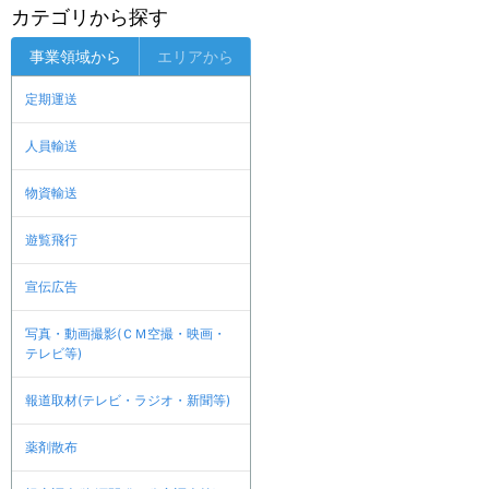
カテゴリから探す
事業領域から
エリアから
定期運送
人員輸送
物資輸送
遊覧飛行
宣伝広告
写真・動画撮影(ＣＭ空撮・映画・
テレビ等)
報道取材(テレビ・ラジオ・新聞等)
薬剤散布