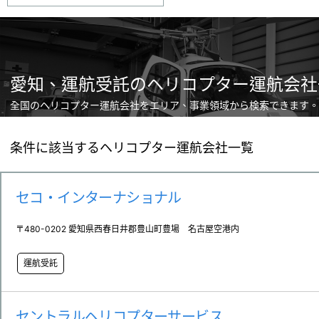
愛知、運航受託のヘリコプター運航会社
全国のヘリコプター運航会社をエリア、事業領域から検索できます。
条件に該当するヘリコプター運航会社一覧
セコ・インターナショナル
〒480-0202 愛知県西春日井郡豊山町豊場 名古屋空港内
運航受託
セントラルヘリコプターサービス