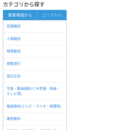
カテゴリから探す
事業領域から
エリアから
定期運送
人員輸送
物資輸送
遊覧飛行
宣伝広告
写真・動画撮影(ＣＭ空撮・映画・
テレビ等)
報道取材(テレビ・ラジオ・新聞等)
薬剤散布