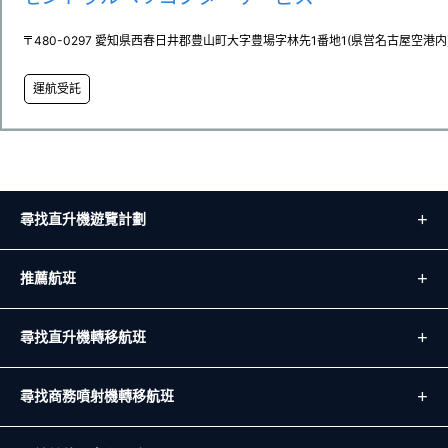
〒480-0297 愛知県西春日井郡豊山町大字豊場字林先1番地1(県営名古屋空港内
運航受託
尋找直升機遊覽計劃
推薦航班
尋找直升機轉移航班
尋找商務噴射機轉移航班