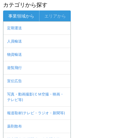
カテゴリから探す
事業領域から
エリアから
定期運送
人員輸送
物資輸送
遊覧飛行
宣伝広告
写真・動画撮影(ＣＭ空撮・映画・
テレビ等)
報道取材(テレビ・ラジオ・新聞等)
薬剤散布