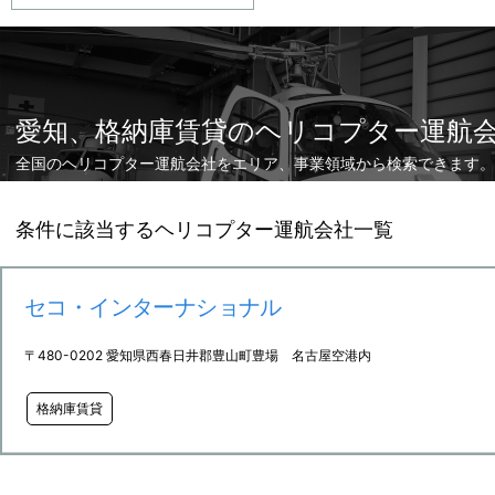
愛知、格納庫賃貸のヘリコプター運航
全国のヘリコプター運航会社をエリア、事業領域から検索できます。
条件に該当するヘリコプター運航会社一覧
セコ・インターナショナル
〒480-0202 愛知県西春日井郡豊山町豊場 名古屋空港内
格納庫賃貸