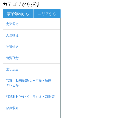
カテゴリから探す
事業領域から
エリアから
定期運送
人員輸送
物資輸送
遊覧飛行
宣伝広告
写真・動画撮影(ＣＭ空撮・映画・
テレビ等)
報道取材(テレビ・ラジオ・新聞等)
薬剤散布