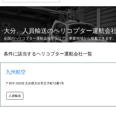
大分、人員輸送のヘリコプター運航会
全国のヘリコプター運航会社をエリア、事業領域から検索できます。
条件に該当するヘリコプター運航会社一覧
九州航空
〒870-0009 大分県大分市王子町12番1号
人員輸送