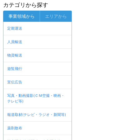
カテゴリから探す
事業領域から
エリアから
定期運送
人員輸送
物資輸送
遊覧飛行
宣伝広告
写真・動画撮影(ＣＭ空撮・映画・
テレビ等)
報道取材(テレビ・ラジオ・新聞等)
薬剤散布