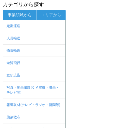
カテゴリから探す
事業領域から
エリアから
定期運送
人員輸送
物資輸送
遊覧飛行
宣伝広告
写真・動画撮影(ＣＭ空撮・映画・
テレビ等)
報道取材(テレビ・ラジオ・新聞等)
薬剤散布