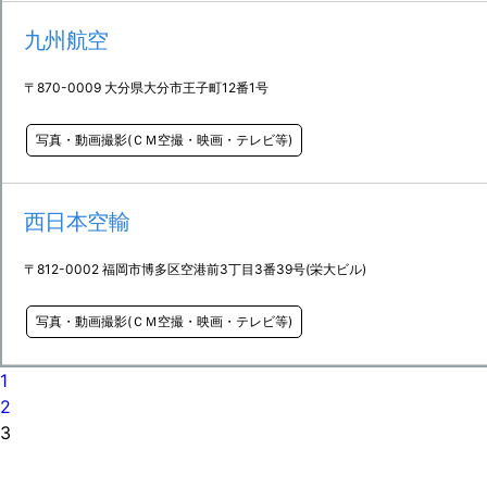
九州航空
〒870-0009 大分県大分市王子町12番1号
写真・動画撮影(ＣＭ空撮・映画・テレビ等)
西日本空輸
〒812-0002 福岡市博多区空港前3丁目3番39号(栄大ビル)
写真・動画撮影(ＣＭ空撮・映画・テレビ等)
1
2
3