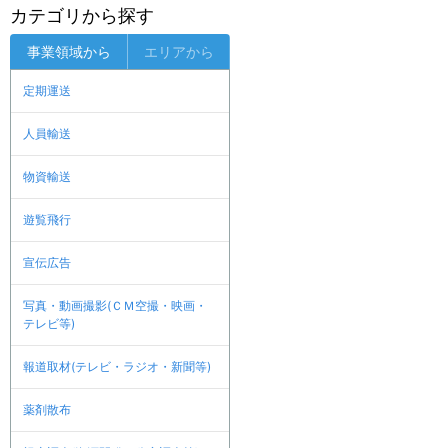
カテゴリから探す
事業領域から
エリアから
定期運送
人員輸送
物資輸送
遊覧飛行
宣伝広告
写真・動画撮影(ＣＭ空撮・映画・
テレビ等)
報道取材(テレビ・ラジオ・新聞等)
薬剤散布