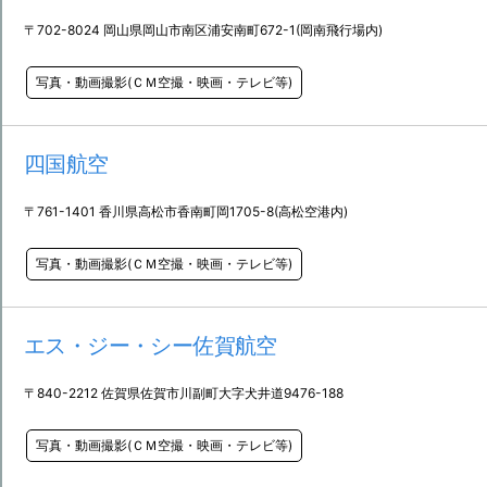
〒702-8024 岡山県岡山市南区浦安南町672-1(岡南飛行場内)
写真・動画撮影(ＣＭ空撮・映画・テレビ等)
四国航空
〒761-1401 香川県高松市香南町岡1705-8(高松空港内)
写真・動画撮影(ＣＭ空撮・映画・テレビ等)
エス・ジー・シー佐賀航空
〒840-2212 佐賀県佐賀市川副町大字犬井道9476-188
写真・動画撮影(ＣＭ空撮・映画・テレビ等)