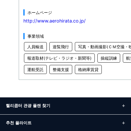
ホームページ
http://www.aerohirata.co.jp/
事業領域
人員輸送
遊覧飛行
写真・動画撮影(ＣＭ空撮・
報道取材(テレビ・ラジオ・新聞等)
操縦訓練
航
運航受託
整備支援
格納庫賃貸
헬리콥터 관광 플랜 찾기
추천 플라이트