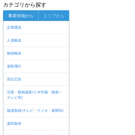
カテゴリから探す
事業領域から
エリアから
定期運送
人員輸送
物資輸送
遊覧飛行
宣伝広告
写真・動画撮影(ＣＭ空撮・映画・
テレビ等)
報道取材(テレビ・ラジオ・新聞等)
薬剤散布