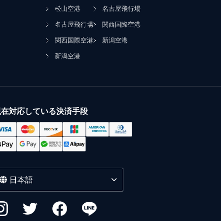
松山空港
名古屋飛行場
名古屋飛行場
関西国際空港
関西国際空港
新潟空港
新潟空港
現在対応している決済手段
日本語