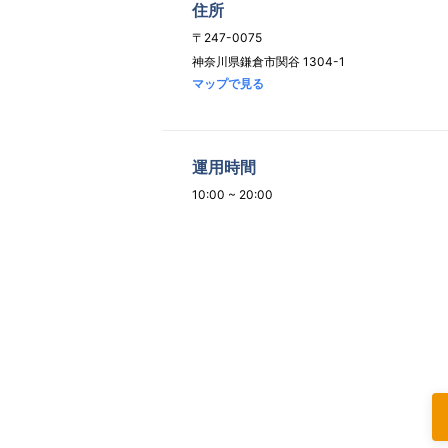
住所
〒247-0075
神奈川県鎌倉市関谷 1304-1
マップで見る
運用時間
10:00 ~ 20:00