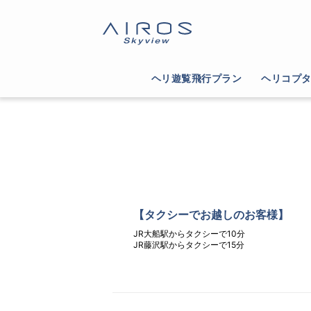
ヘリ遊覧飛行プラン
ヘリコプ
【タクシーでお越しのお客様】
JR大船駅からタクシーで10分
JR藤沢駅からタクシーで15分