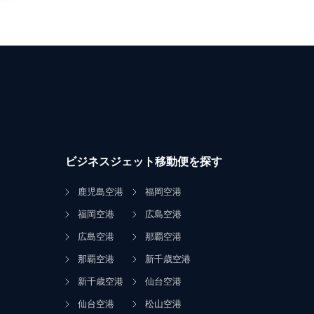
ビジネスジェット移動便を探す
鹿児島空港
福岡空港
福岡空港
広島空港
広島空港
那覇空港
那覇空港
新千歳空港
新千歳空港
仙台空港
仙台空港
松山空港