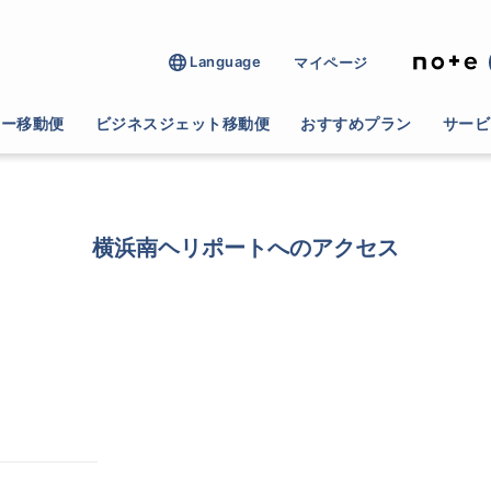
Language
マイページ
ター移動便
ビジネスジェット移動便
おすすめプラン
サービ
横浜南ヘリポートへのアクセス