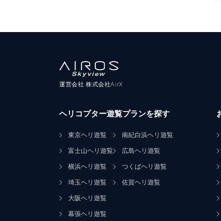
運営会社 株式会社AirX
ヘリコプター遊覧プランを探す
東京ヘリ遊覧
南紀白浜ヘリ遊覧
富士山ヘリ遊覧
広島ヘリ遊覧
横浜ヘリ遊覧
つくばヘリ遊覧
埼玉ヘリ遊覧
佐賀ヘリ遊覧
大阪ヘリ遊覧
幕張ヘリ遊覧