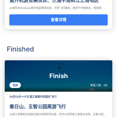
直升机游览横须贺、三浦半岛和江之岛地区
从城市码头Velasis直升机起降场出发，尽享飞行路线，途经千代崎炮台、观音崎、城岛、江之岛等。请尽情欣赏从空中眺望的三浦半岛！
查看详情
Finished
Finish
乘客人数：
3
名
直越
10月13日～17日 直江津直升机观光飞行！
春日山、五智公园周游飞行
从直江津港附近的临时直升机停机坪出发，您可以欣赏直江津海水浴场、五智公园、春日山城史迹广场、高田城址公园等飞行路线。这是初次体验直升机飞行的绝佳方案！