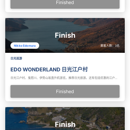
Finished
Finish
乘客人数：
3
名
Nikko Edomura
日光巡游
EDO WONDERLAND 日光江户村
日光江户村、鬼怒川、伊势山坂直升机游览。推荐日光旅游。还有包括优惠的江户村日光入村券和直升机游览的计划。即使是带着孩子的家庭也可以体验直升机游览，是一种实惠的计划。
Finished
Finish